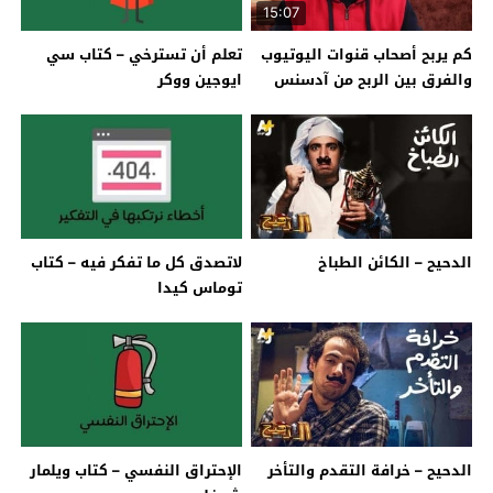
15:07
كم يربح أصحاب قنوات اليوتيوب
تعلم أن تسترخي – كتاب سي
والفرق بين الربح من آدسنس
ايوجين ووكر
والربح من بارتنر شيب
الدحيح – الكائن الطباخ
لاتصدق كل ما تفكر فيه – كتاب
توماس كيدا
الدحيح – خرافة التقدم والتأخر
الإحتراق النفسي – كتاب ويلمار