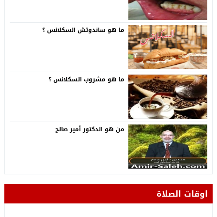
ما هو ساندوتش السكلانس ؟
ما هو مشروب السكلانس ؟
من هو الدكتور أمير صالح
اوقات الصلاة