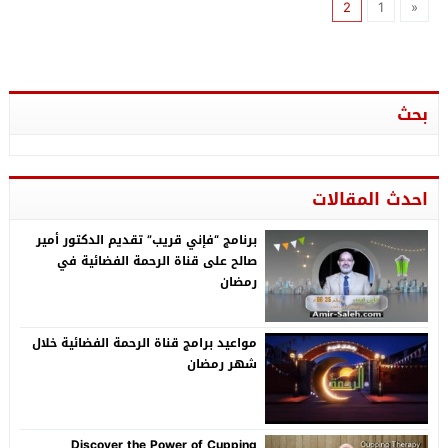
2
1
«
بحث
احدث المقالات
برنامج “فإني قريب” تقديم الدكتور أمير
صالح على قناة الرحمة الفضائية في
رمضان
مواعيد برامج قناة الرحمة الفضائية خلال
شهر رمضان
Discover the Power of Cupping