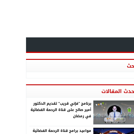
حث
حدث المقالات
برنامج “فإني قريب” تقديم الدكتور
أمير صالح على قناة الرحمة الفضائية
في رمضان
مواعيد برامج قناة الرحمة الفضائية