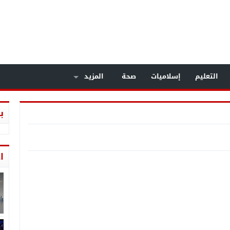
التعليم
إسلاميات
صحة
المزيد
ب
ا