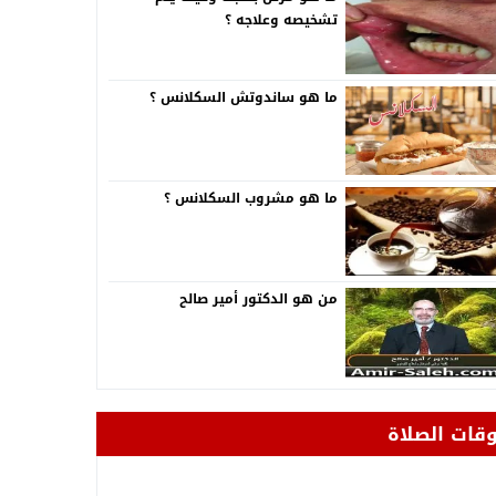
تشخيصه وعلاجه ؟
ما هو ساندوتش السكلانس ؟
ما هو مشروب السكلانس ؟
من هو الدكتور أمير صالح
وقات الصلاة