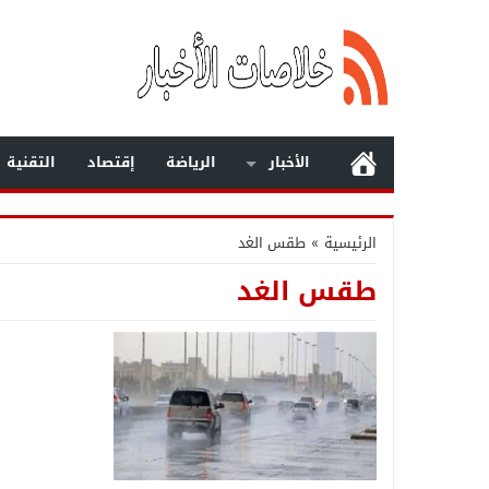
الأخبار
الرياضة
إقتصاد
التقنية
الرئيسية
»
طقس الغد
طقس الغد