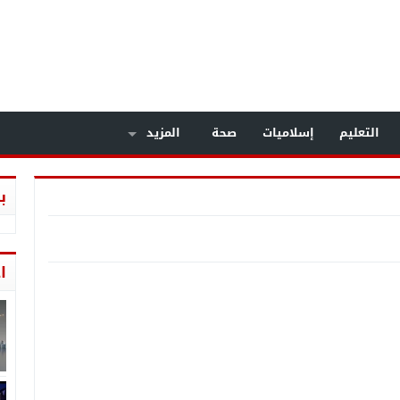
التعليم
إسلاميات
صحة
المزيد
ب
ا