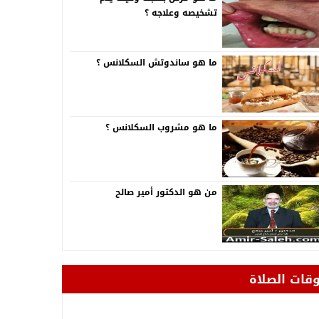
تشخيصه وعلاجه ؟
ما هو ساندوتش السكلانس ؟
ما هو مشروب السكلانس ؟
من هو الدكتور أمير صالح
وقات الصلاة