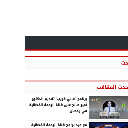
حث
حدث المقالات
برنامج “فإني قريب” تقديم الدكتور
أمير صالح على قناة الرحمة الفضائية
في رمضان
مواعيد برامج قناة الرحمة الفضائية