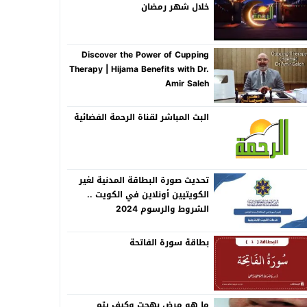
خلال شهر رمضان
Discover the Power of Cupping
Therapy | Hijama Benefits with Dr.
Amir Saleh
البث المباشر لقناة الرحمة الفضائية
تحديث صورة البطاقة المدنية لغير
الكويتيين أونلاين في الكويت ..
الشروط والرسوم 2024
بطاقة سورة الفاتحة
ما هو مرض بهجت وكيف يتم