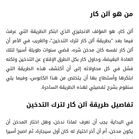
من هو آلن كار
آلن كار، هو المؤلف الانجليزي الذي ابتكر الطريقة التي عرفت
فيما بعد “بطريقة آلن كار لترك التدخين”، والغريب في الأمر أن
آلن كار نفسه كان مدخن شره، قضي سنوات طويلة أسيرا لتلك
العادة البغيضة، وحاول كار بكل الطرق الإقلاع عن التدخين ولكنه
فشل في كل محاولاته إلى أن أكتشف هذه الطريقة التي
ابتكرها وأستطاع بها أن يتخلص من هذا الكابوس، وفيما يلي
سنقوم بشرح تفصيلي لهذه الطريقة الساحرة.
تفاصيل طريقة آلن كار لترك التدخين
في البداية يجب أن نعرف لماذا ندخن، وهل اختار المدخن أن
يكون مدخن، أم أن آخر اختيار له كان أول سيجارة، ثم اصبح أسيرا