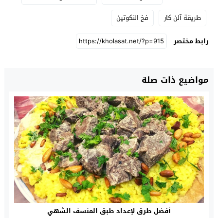
طريقة آلن كار
فخ النكوتين
رابط مختصر
مواضيع ذات صلة
أفضل طرق لإعداد طبق المنسف الشهي