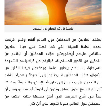
طريقة آلن كار للاقلاع عن التدخين
يعتقد الملايين من المدخنين حول العالم أنهم وقعوا فريسة
لهذه العادة السيئة التي كما قضت على حياة الملايين
ستقضي عليهم أيضا،ويعتبر هؤلاء المدخنين أن الإقلاع عن
التدخين من الأمور المستحيلة، فبالرغم من كراهيتهم الشديدة
للسيجارة، إلا انهم يبحثون عنها ويدفعون فيها الكثير من
الأموال، هؤلاء المدخنين لا يحتاجوا إلى نصيحة بأهمية الإقلاع
عن التدخين، بل يحتاجون إلى طريقة للإقلاع، والطريقة يقدمها
آلن كار للجميع بدون مقابل وبدون أي أدوية أو عقاقير، وقبل أن
نبدأ في شرح الطريقة التي أقلع بسببها مئات الآلاف من
المدخنين حول العالم، دعونا نتعرف على آلن كار.