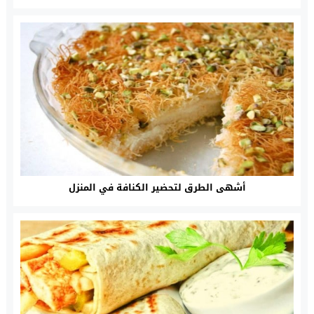
أشهى الطرق لتحضير الكنافة في المنزل