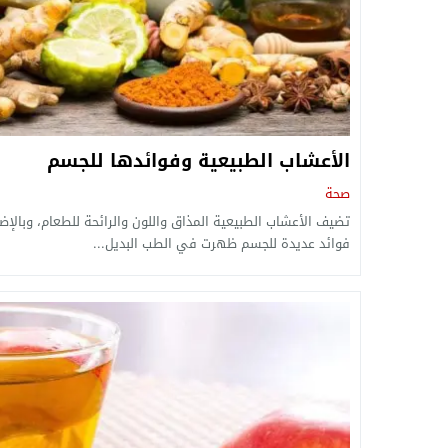
الأعشاب الطبيعية وفوائدها للجسم
صحة
تضيف الأعشاب الطبيعية المذاق واللون والرائحة للطعام، وبالإض
فوائد عديدة للجسم ظهرت في الطب البديل...