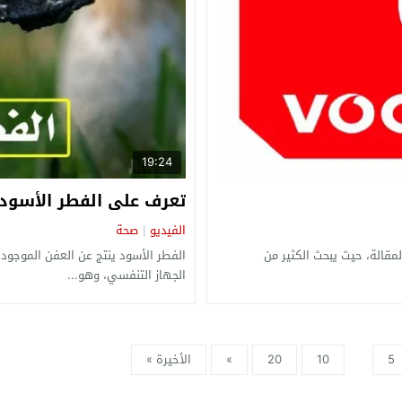
19:24
تعرف على الفطر الأسود م
الفيديو
صحة
|
قالة، حيث يبحث الكثير من
الفطر الأسود ينتج عن العفن الموجود 
الجهاز التنفسي، وهو...
5
10
20
»
الأخيرة »