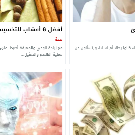
أفضل 6 أعشاب للتخسيس و إنقاص الوزن
صحة
انوا رجالا أم نساءا، ويتسألون عن
مع زيادة الوعي والمعرفة أصبحنا على 
عملية الهضم والتمثيل...