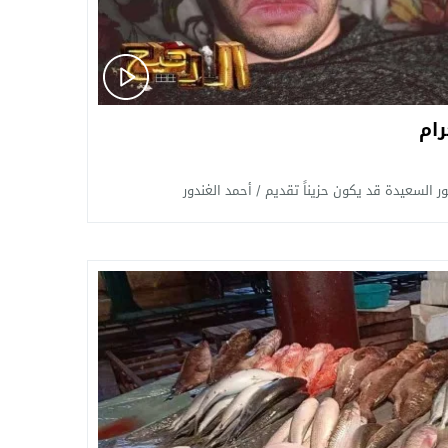
رام
ر السعيدة قد يكون حزيناً تقديم / أحمد الغندور