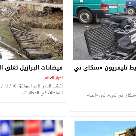
بمحيط تليفزيون «سكاي تي
فيضانات البرازيل تغلق المط
أخبار العالم
السلطات في المطارات...
 «سكاي تي في»، في «أثينا»