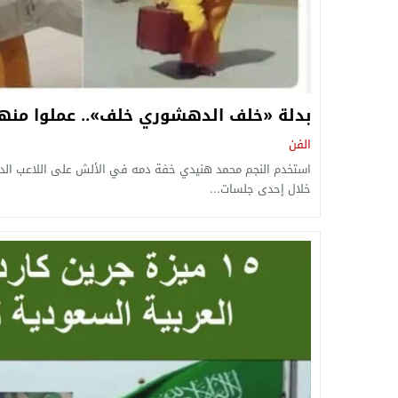
بدلة «خلف الدهشوري خلف».. عملوا منه
الفن
استخدم النجم محمد هنيدي خفة دمه في الألش على اللاعب الد
خلال إحدى جلسات...