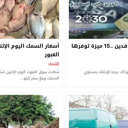
جرين كارد المملكة العربية السعودية للوافدين ..15 ميزة توفرها
العبور
إقتصاد
وذلك حرصا للإرتقاء بمستوي
شهدت سوق العبوت اليوم الإثنين استق
السمك، وبلغ سعر كيلو...