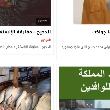
08:32
ا جواكت
الدحيح – مفارقة الإنستغ
الفيديو
ولي محمد صلاح الذي فاجأ جمهوره
الدحيح - مفارقة الإنستغرام مكان الصو