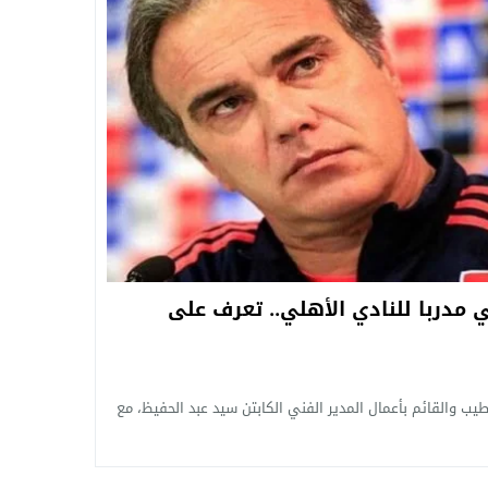
ي مدربا للنادي الأهلي.. تعرف على
ب والقائم بأعمال المدير الفني الكابتن سيد عبد الحفيظ، مع