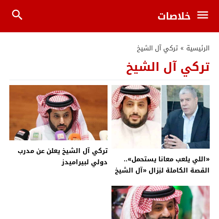
خلاصات
الرئيسية
»
تركي آل الشيخ
تركي آل الشيخ
تركي آل الشيخ يعلن عن مدرب
«اللي يلعب معانا يستحمل»..
دولي لبيراميدز
القصة الكاملة لنِزال «آل الشيخ
Vs شوبير»