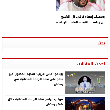
رسميا.. إعفاء تركي آل الشيخ
من رئاسة الهيئة العامة للرياضة
بحث
احدث المقالات
برنامج “فإني قريب” تقديم الدكتور أمير
صالح على قناة الرحمة الفضائية في
رمضان
مواعيد برامج قناة الرحمة الفضائية خلال
شهر رمضان