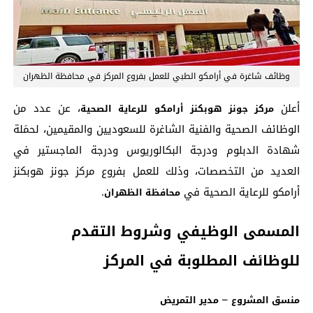
وظائف شاغرة في أرامكو الطبي للعمل بفروع المركز في محافظة الظهران
أعلن
، عن عدد من
مركز جونز هوبكنز أرامكو للرعاية الصحية
الوظائف الصحية والفنية الشاغرة للسعوديين والمقيمين، لحمَلة
شهادة الدبلوم ودرجة البكالوريوس ودرجة الماجستير في
العديد من التخصصات، وذلك للعمل بفروع مركز جونز هوبكنز
أرامكو للرعاية الصحية في
.
محافظة الظهران
المسمى الوظيفي وشروط التقدم
للوظائف المطلوبة في المركز
–
منسق المشروع
مدير التمريض