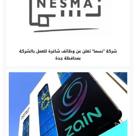
شركة “نسما” تعلن عن وظائف شاغرة للعمل بالشركة
بمحافظة جدة